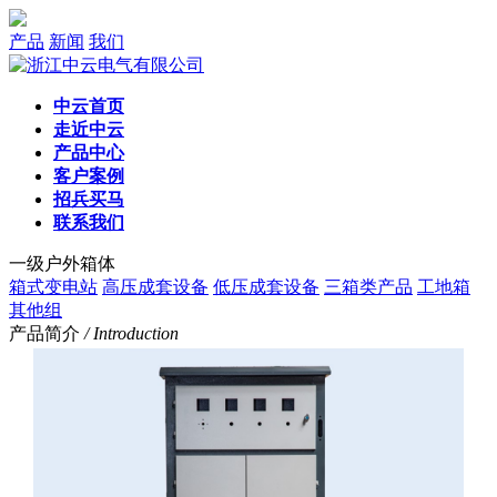
产品
新闻
我们
中云首页
走近中云
产品中心
客户案例
招兵买马
联系我们
一级户外箱体
箱式变电站
高压成套设备
低压成套设备
三箱类产品
工地箱
其他组
产品简介
/ Introduction