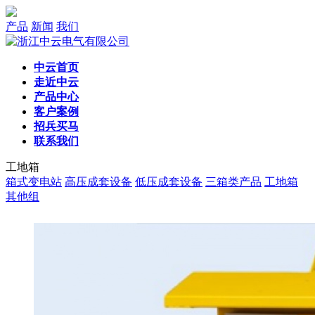
产品
新闻
我们
中云首页
走近中云
产品中心
客户案例
招兵买马
联系我们
工地箱
箱式变电站
高压成套设备
低压成套设备
三箱类产品
工地箱
其他组